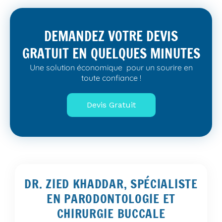
DEMANDEZ VOTRE DEVIS
GRATUIT EN QUELQUES MINUTES
Une solution économique pour un sourire en
toute confiance !
Devis Gratuit
DR. ZIED KHADDAR, SPÉCIALISTE
EN PARODONTOLOGIE ET
CHIRURGIE BUCCALE