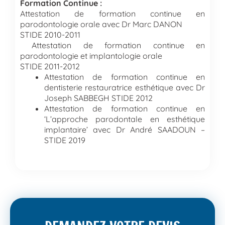
Formation Continue :
Attestation de formation continue en
parodontologie orale avec Dr Marc DANON
STIDE 2010-2011
Attestation de formation continue en
parodontologie et implantologie orale
STIDE 2011-2012
Attestation de formation continue en
dentisterie restauratrice esthétique avec Dr
Joseph SABBEGH STIDE 2012
Attestation de formation continue en
‘L’approche parodontale en esthétique
implantaire’ avec Dr André SAADOUN –
STIDE 2019