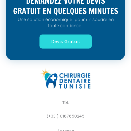
DEMANDEZ VOTRE DEVIS
GRATUIT EN QUELQUES MINUTES
Une solution économique pour un sourire en
toute confiance !
Devis Gratuit
Tél:
(+33 ) 0187650245