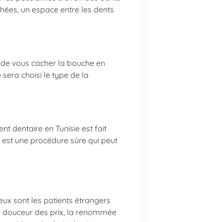
chées, un espace entre les dents
é de vous cacher la bouche en
sera choisi le type de la
t dentaire en Tunisie est fait
 est une procédure sûre qui peut
eux sont les patients étrangers
 La douceur des prix, la renommée