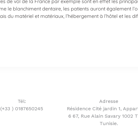
res de vol de la France par exemple sont en effet les principau
me le blanchiment dentaire, les patients auront également l’o
frais du matériel et matériaux, l’hébergement à l’hôtel et les dif
Tél:
Adresse
(+33 ) 0187650245
Résidence Cité jardin 1, Appar
6 67, Rue Alain Savary 1002 T
Tunisie.