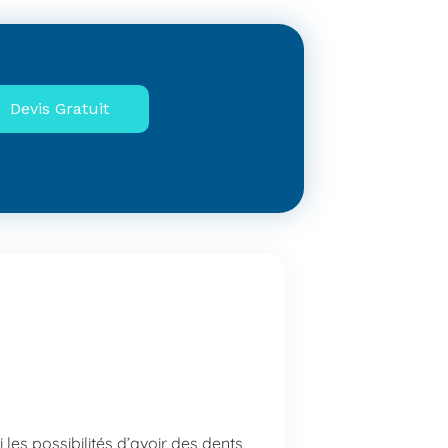
Devis Gratuit
les possibilités d’avoir des dents