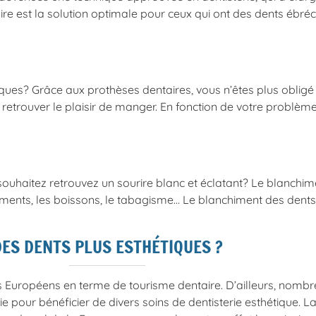
ire est la solution optimale pour ceux qui ont des dents ébré
tiques? Grâce aux prothèses dentaires, vous n’êtes plus oblig
 retrouver le plaisir de manger. En fonction de votre problème 
uhaitez retrouvez un sourire blanc et éclatant? Le blanchimen
iments, les boissons, le tabagisme… Le blanchiment des dents
DES DENTS PLUS ESTHÉTIQUES ?
es Européens en terme de tourisme dentaire. D’ailleurs, nombr
sie pour bénéficier de divers soins de dentisterie esthétique.