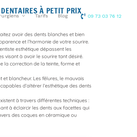
 DENTAIRES À PETIT PRIX
rurgiens
Tarifs
Blog
09 73 03 76 12
aitez avoir des dents blanches et bien
apparence et l’harmonie de votre sourire.
dentiste esthétique dépassent les
visant à avoir le sourire tant désiré.
 la correction de la teinte, forme et
t et blancheur. Les fêlures, le mauvais
t capables d’altérer
l’esthétique des dents
xistent à travers différentes techniques :
ant à éclaircir les dents aux facettes qui
travers des coques en céramique ou