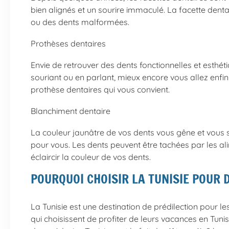
bien alignés et un sourire immaculé. La facette denta
ou des dents malformées.
Prothèses dentaires
Envie de retrouver des dents fonctionnelles et esthé
souriant ou en parlant, mieux encore vous allez enfin
prothèse dentaires qui vous convient.
Blanchiment dentaire
La couleur jaunâtre de vos dents vous gêne et vous so
pour vous. Les dents peuvent être tachées par les al
éclaircir la couleur de vos dents.
POURQUOI CHOISIR LA TUNISIE POUR 
La Tunisie est une destination de prédilection pour l
qui choisissent de profiter de leurs vacances en Tuni