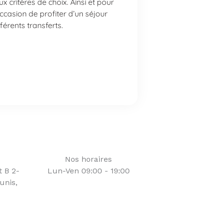
x critères de choix. Ainsi et pour
ccasion de profiter d’un séjour
férents transferts.
Nos horaires
t B 2-
Lun-Ven 09:00 - 19:00
unis,