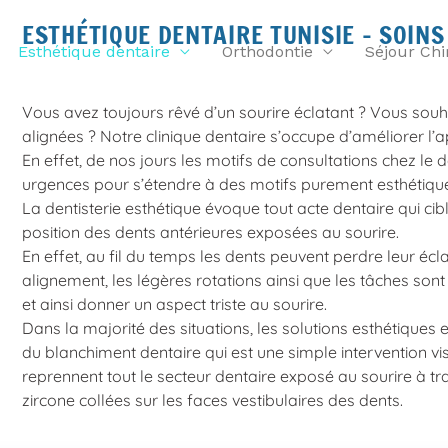
ESTHÉTIQUE DENTAIRE TUNISIE - SOINS
Esthétique dentaire
Orthodontie
Séjour Chi
Vous avez toujours rêvé d’un sourire éclatant ? Vous souh
alignées ? Notre clinique dentaire s’occupe d’améliorer l’
En effet, de nos jours les motifs de consultations chez le 
urgences pour s’étendre à des motifs purement esthétiques 
La
dentisterie esthétique
évoque tout acte dentaire qui cible
position des dents antérieures exposées au sourire.
En effet, au fil du temps les dents peuvent perdre leur écla
alignement, les légères rotations ainsi que les tâches son
et ainsi donner un aspect triste au sourire.
Dans la majorité des situations, les solutions esthétiques e
du blanchiment dentaire qui est une simple intervention vis
reprennent tout le secteur dentaire exposé au sourire à 
zircone collées sur les faces vestibulaires des dents.