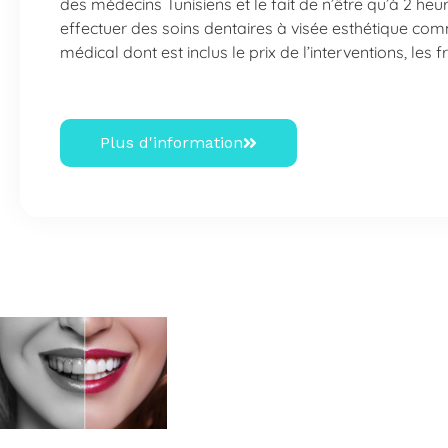
des médecins Tunisiens et le fait de n’être qu’à 2 heu
effectuer des soins dentaires à visée esthétique com
médical dont est inclus le prix de l’interventions, les 
Plus d'information